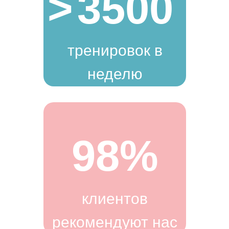
>
3500
тренировок в
неделю
98%
клиентов
рекомендуют нас