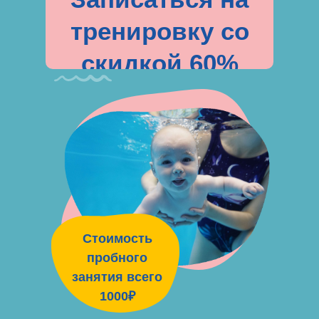
тренировку со
скидкой 60%
Стоимость
пробного
занятия всего
1000₽