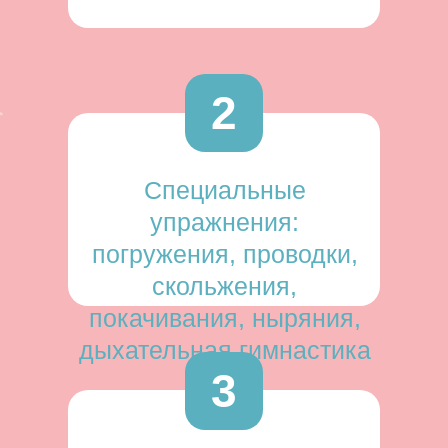
2
Специальные
упражнения:
погружения, проводки,
скольжения,
покачивания, ныряния,
дыхательная гимнастика
3