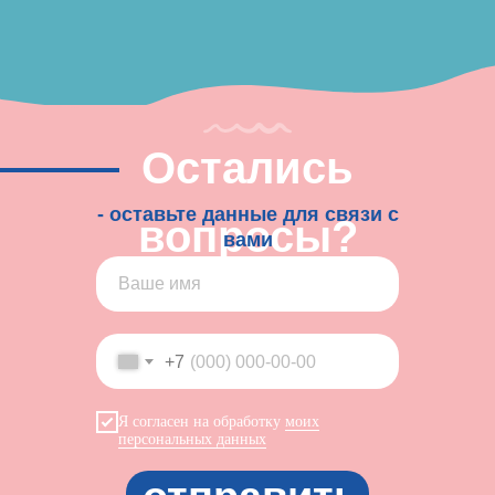
Остались
- оставьте данные для связи с
вопросы?
вами
+7
Я согласен на обработку
моих
персональных данных