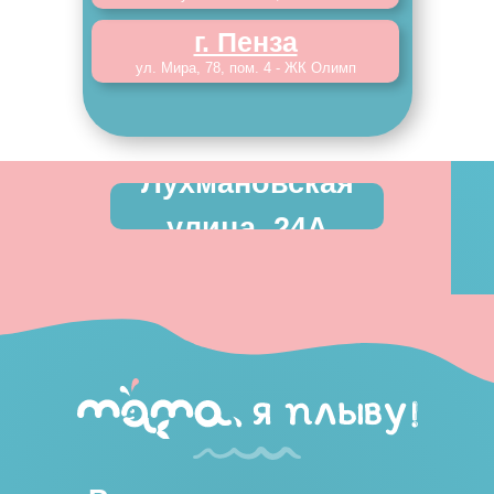
г. Пенза
ул. Мира, 78, пом. 4 - ЖК Олимп
Лухмановская
улица, 24А