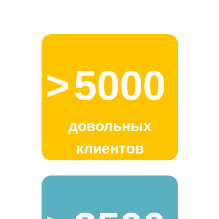
>
5000
довольных
клиентов