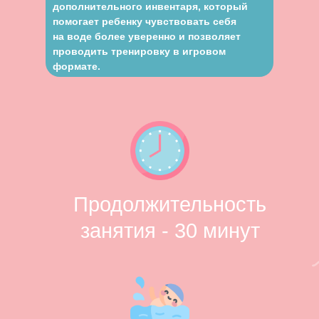
дополнительного инвентаря, который
помогает ребенку чувствовать себя
на воде более уверенно и позволяет
проводить тренировку в игровом
формате.
Продолжительность
занятия - 30 минут