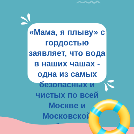
«Мама, я плыву» с
гордостью
заявляет, что вода
в наших чашах -
одна из самых
безопасных и
чистых по всей
Москве и
Московской
области.