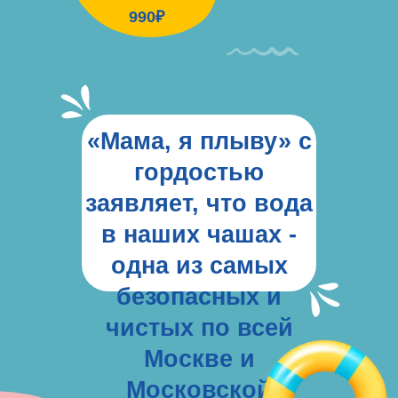
990₽
«Мама, я плыву» с
гордостью
заявляет, что вода
в наших чашах -
одна из самых
безопасных и
чистых по всей
Москве и
Московской