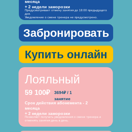
месяца
+ 2 недели заморозки
Предусматривает отмену занятия до 18:00 предыдущего
дня.
Уведомление о смене тренера не предусмотрено.
Забронировать
Купить онлайн
Лояльный
59 100₽
3694₽ / 1
занятие
Срок действия абонемента - 2
месяца
+ 2 недели заморозки
Позволяет получать уведомления о смене тренера и
отменять занятия день в день.