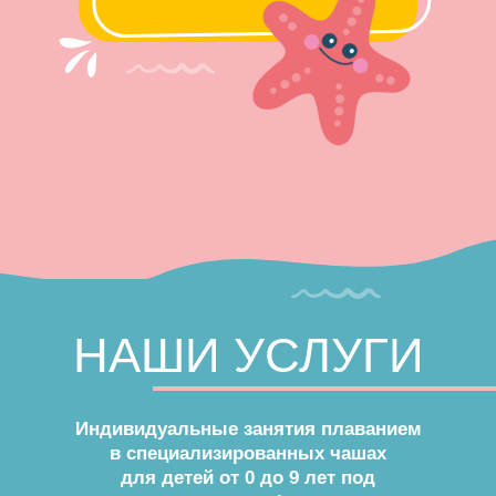
НАШИ УСЛУГИ
Индивидуальные занятия плаванием
в специализированных чашах
для детей от 0 до 9 лет под