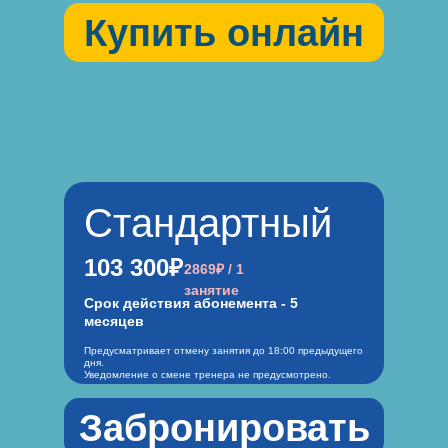
Купить онлайн
Стандартный
103 300₽
2869₽ / 1
занятие
Срок действия абонемента - 5
месяцев
Предусматривает отмену занятия до 18:00 предыдущего
дня.
Уведомление о смене тренера не предусмотрено.
Забронировать