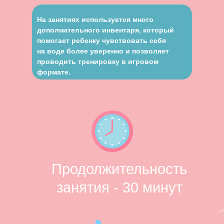
На занятиях используется много
дополнительного инвентаря, который
помогает ребенку чувствовать себя
на воде более уверенно и позволяет
проводить тренировку в игровом
формате.
Продолжительность
занятия - 30 минут