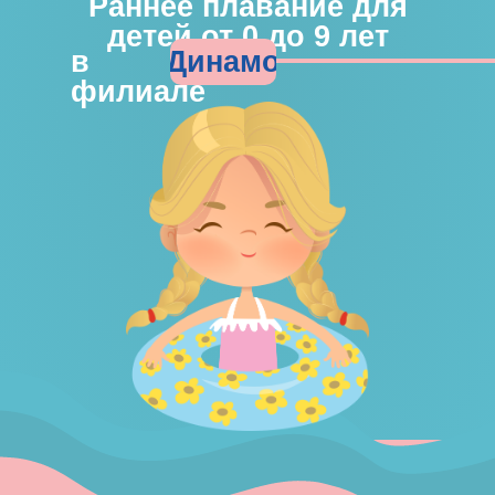
Раннее плавание для
детей от 0 до 9 лет
Динамо
в
филиале