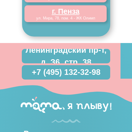
г. Пенза
ул. Мира, 78, пом. 4 - ЖК Олимп
Ленинградский пр-т,
д. З6, стр. 38
+7 (495) 132-32-98