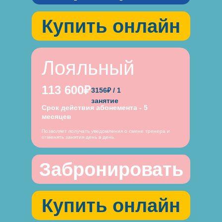
Купить онлайн
Лояльный
113 600₽
3156₽ / 1
занятие
Срок действия абонемента - 5
месяцев
Позволяет получать уведомления о смене тренера и
отменять занятия день в день.
Забронировать
Купить онлайн