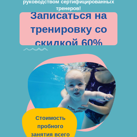
руководством сертифицированных
тренеров!
Записаться на
тренировку со
скидкой 60%
Стоимость
пробного
занятия всего