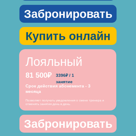
Забронировать
Купить онлайн
Лояльный
81 500₽
3396₽ / 1
занятие
Срок действия абонемента - 3
месяца
Позволяет получать уведомления о смене тренера и
отменять занятия день в день.
Забронировать