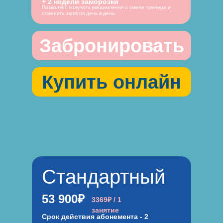
+ 2 недели заморозки
Позволяет получать уведомления о смене тренера и
отменять занятия день в день.
Забронировать
Купить онлайн
Стандартный
53 900₽
3369₽ / 1
занятие
Срок действия абонемента - 2