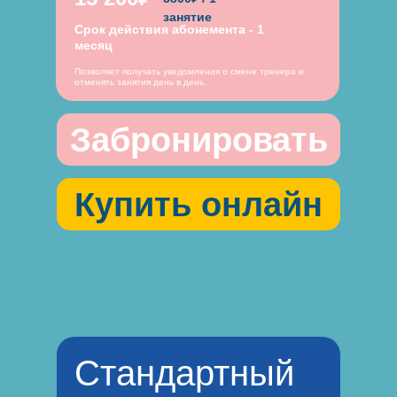
занятие
Срок действия абонемента - 1
месяц
Позволяет получать уведомления о смене тренера и
отменять занятия день в день.
Забронировать
Купить онлайн
Стандартный