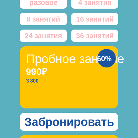
разовое
4 занятия
8 занятий
16 занятий
24 занятия
36 занятий
Пробное занятие
-60%
990₽
3 800
Забронировать