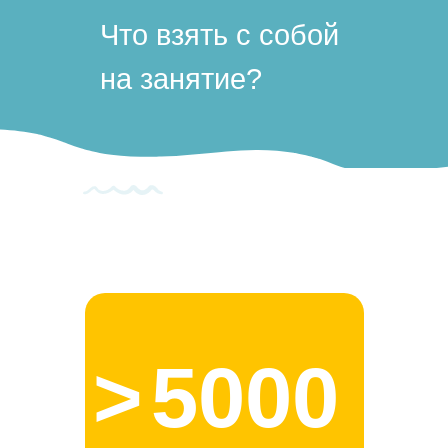
Что взять с собой
на занятие?
>
5000