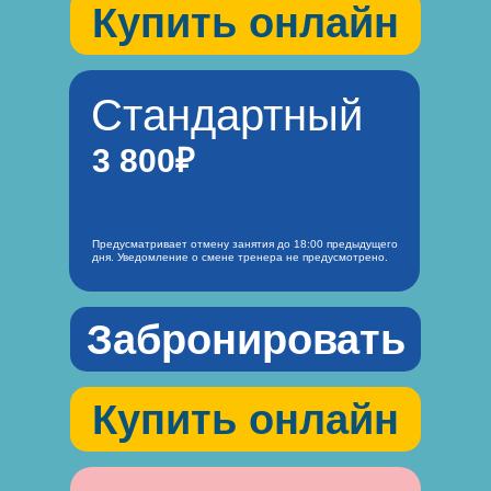
Купить онлайн
Стандартный
3 800₽
Предусматривает отмену занятия до 18:00 предыдущего
дня. Уведомление о смене тренера не предусмотрено.
Забронировать
Купить онлайн