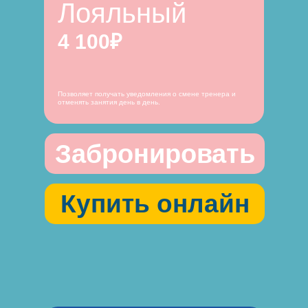
Лояльный
4 100₽
Позволяет получать уведомления о смене тренера и
отменять занятия день в день.
Забронировать
Купить онлайн