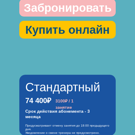
Забронировать
Купить онлайн
Стандартный
74 400₽
3100₽ / 1
занятие
Срок действия абонемента - 3
месяца
Предусматривает отмену занятия до 18:00 предыдущего
дня.
Уведомление о смене тренера не предусмотрено.