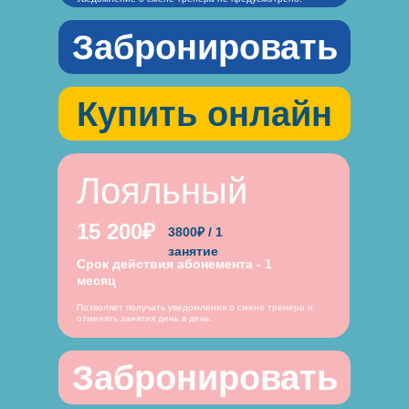
Забронировать
Купить онлайн
Лояльный
15 200₽
3800₽ / 1
занятие
Срок действия абонемента - 1
месяц
Позволяет получать уведомления о смене тренера и
отменять занятия день в день.
Забронировать