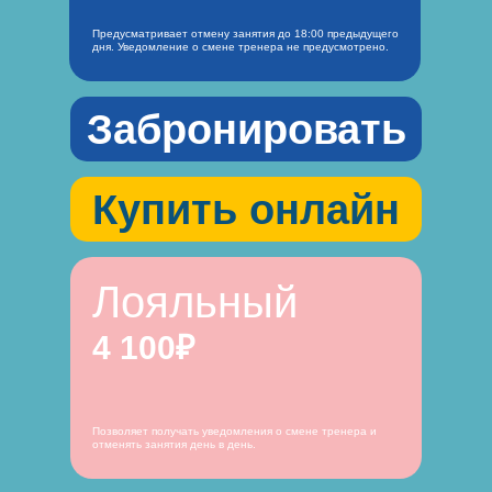
Предусматривает отмену занятия до 18:00 предыдущего
дня. Уведомление о смене тренера не предусмотрено.
Забронировать
Купить онлайн
Лояльный
4 100₽
Позволяет получать уведомления о смене тренера и
отменять занятия день в день.