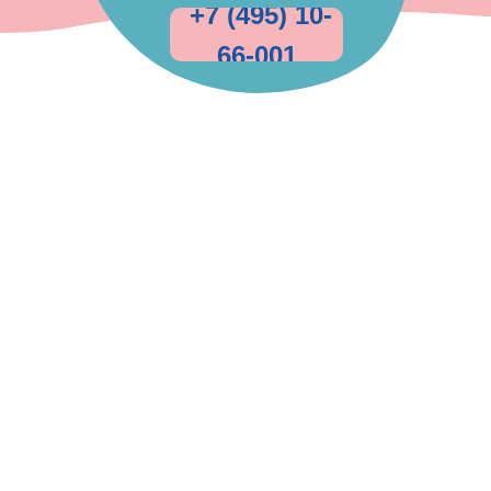
+7 (495) 10-
66-001