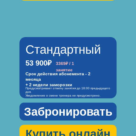
Стандартный
53 900₽
3369₽ / 1
занятие
Срок действия абонемента - 2
месяца
+ 2 недели заморозки
Предусматривает отмену занятия до 18:00 предыдущего
дня.
Уведомление о смене тренера не предусмотрено.
Забронировать
Купить онлайн