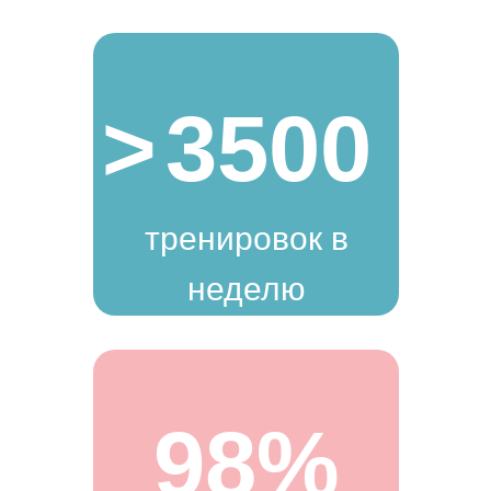
>
3500
тренировок в
неделю
98%