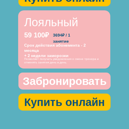
Лояльный
59 100₽
3694₽ / 1
занятие
Срок действия абонемента - 2
месяца
+ 2 недели заморозки
Позволяет получать уведомления о смене тренера и
отменять занятия день в день.
Забронировать
Купить онлайн