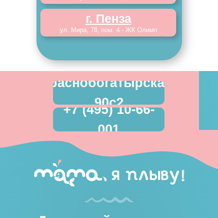
г. Пенза
ул. Мира, 78, пом. 4 - ЖК Олимп
Краснобогатырская,
90с2
+7 (495) 10-66-
001