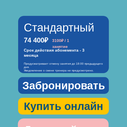
Стандартный
74 400₽
3100₽ / 1
занятие
Срок действия абонемента - 3
месяца
Предусматривает отмену занятия до 18:00 предыдущего
дня.
Уведомление о смене тренера не предусмотрено.
Забронировать
Купить онлайн