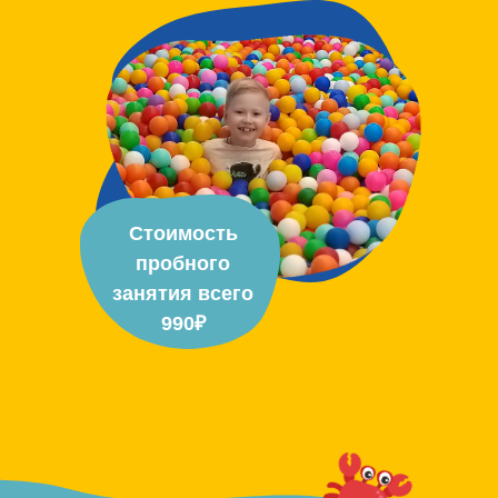
Стоимость
пробного
занятия всего
990₽