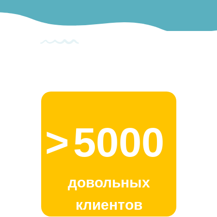
>
5000
довольных
клиентов