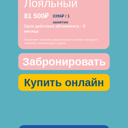
Лояльный
81 500₽
3396₽ / 1
занятие
Срок действия абонемента - 3
месяца
Позволяет получать уведомления о смене тренера и
отменять занятия день в день.
Забронировать
Купить онлайн