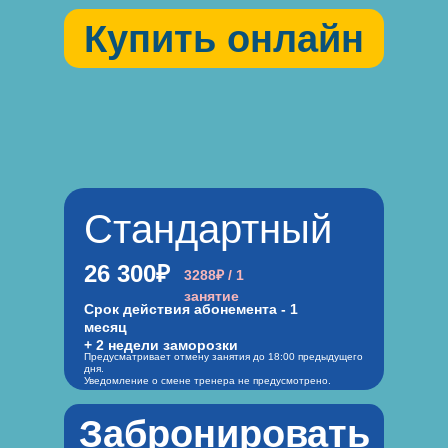
Купить онлайн
Стандартный
26 300₽
3288₽ / 1
занятие
Срок действия абонемента - 1
месяц
+ 2 недели заморозки
Предусматривает отмену занятия до 18:00 предыдущего
дня.
Уведомление о смене тренера не предусмотрено.
Забронировать