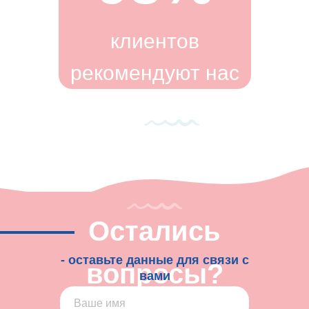
клиентов
рекомендуют нас
Остались
- оставьте данные для связи с
вопросы?
вами