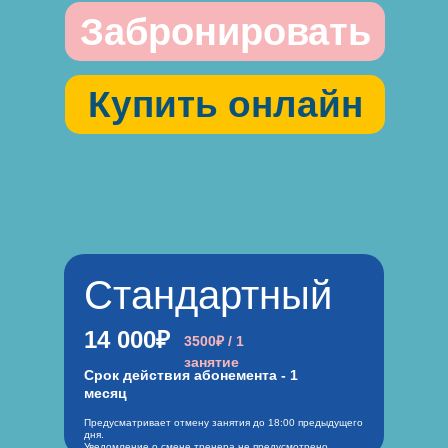
Забронировать
Купить онлайн
Стандартный
14 000₽
3500₽ / 1
занятие
Срок действия абонемента - 1
месяц
Предусматривает отмену занятия до 18:00 предыдущего
дня.
Уведомление о смене тренера не предусмотрено.