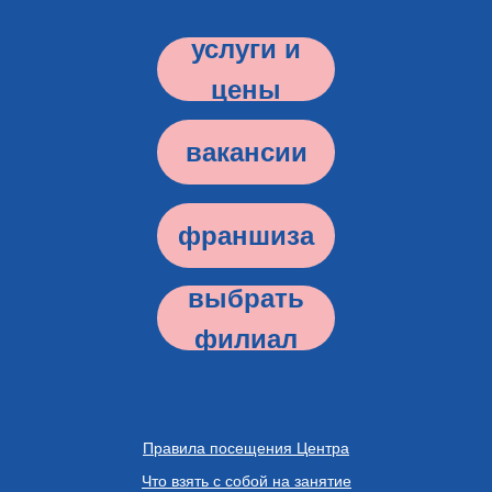
услуги и
цены
вакансии
франшиза
выбрать
филиал
Правила посещения Центра
Что взять с собой на занятие