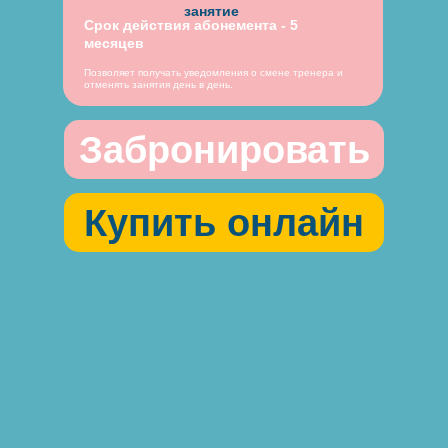
занятие
Срок действия абонемента - 5
месяцев
Позволяет получать уведомления о смене тренера и
отменять занятия день в день.
Забронировать
Купить онлайн