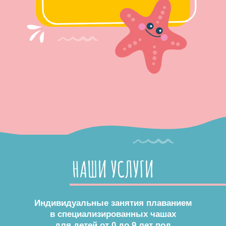
НАШИ УСЛУГИ
Индивидуальные занятия плаванием
в специализированных чашах
для детей от 0 до 9 лет под