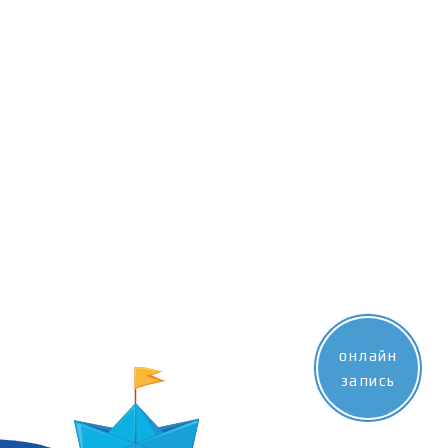
онлайн
запись