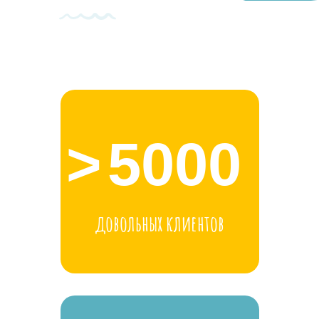
>
5000
довольных клиентов