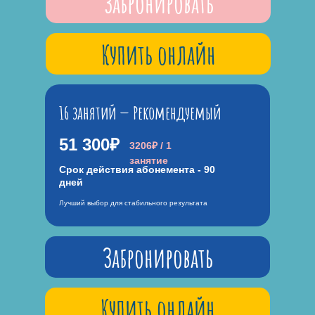
Забронировать
Купить онлайн
16 занятий — Рекомендуемый
51 300₽
3206₽ / 1
занятие
Срок действия абонемента - 90
дней
Лучший выбор для стабильного результата
Забронировать
Купить онлайн