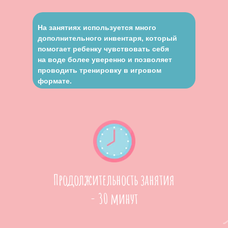
На занятиях используется много
дополнительного инвентаря, который
помогает ребенку чувствовать себя
на воде более уверенно и позволяет
проводить тренировку в игровом
формате.
Продолжительность занятия
- 30 минут