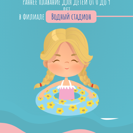
Раннее плавание для детей от 0 до 9
лет
Водный стадион
в филиале