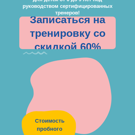
руководством сертифицированных
тренеров!
Записаться на
тренировку со
скидкой 60%
Стоимость
пробного