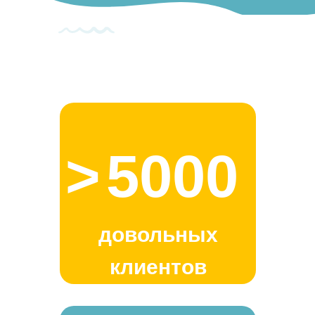
>
5000
довольных
клиентов