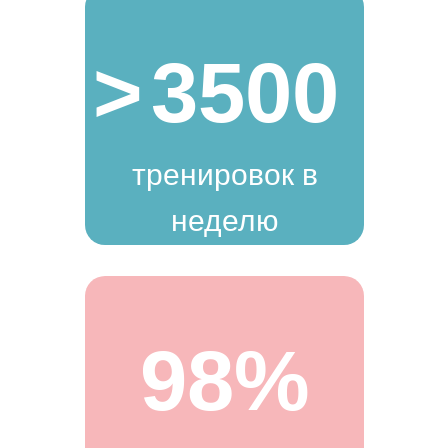
>
3500
тренировок в
неделю
98%