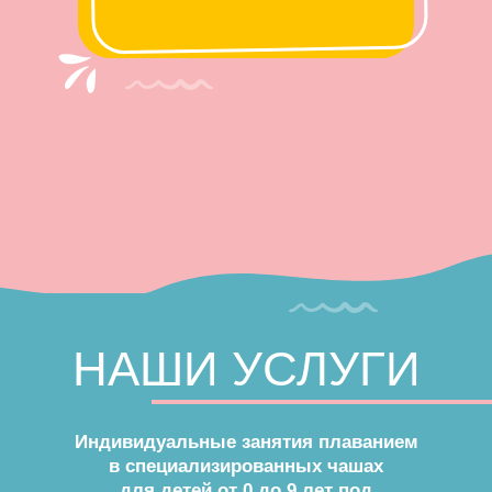
НАШИ УСЛУГИ
Индивидуальные занятия плаванием
в специализированных чашах
для детей от 0 до 9 лет под