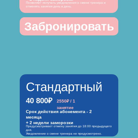
Позволяет получать уведомления о смене тренера и
отменять занятия день в день.
Забронировать
Стандартный
40 800₽
2550₽ / 1
занятие
Срок действия абонемента - 2
месяца
+ 2 недели заморозки
Предусматривает отмену занятия до 18:00 предыдущего
дня.
Уведомление о смене тренера не предусмотрено.