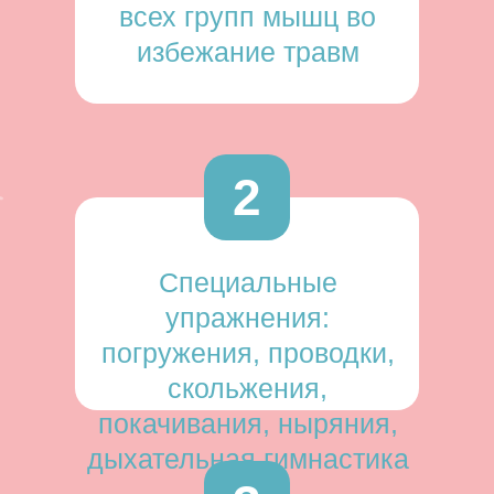
всех групп мышц во
избежание травм
2
Специальные
упражнения:
погружения, проводки,
скольжения,
покачивания, ныряния,
дыхательная гимнастика