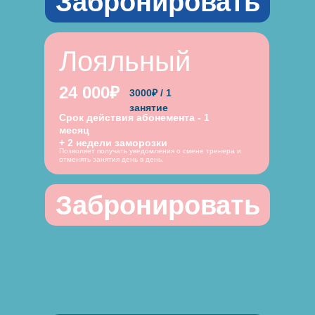
Забронировать
Лояльный
24 000₽
3000₽ / 1
занятие
Срок действия абонемента - 1
месяц
+ 2 недели заморозки
Позволяет получать уведомления о смене тренера и
отменять занятия день в день.
Забронировать