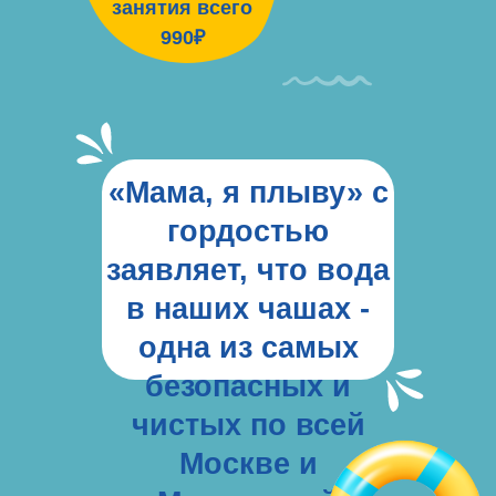
занятия всего
990₽
«Мама, я плыву» с
гордостью
заявляет, что вода
в наших чашах -
одна из самых
безопасных и
чистых по всей
Москве и