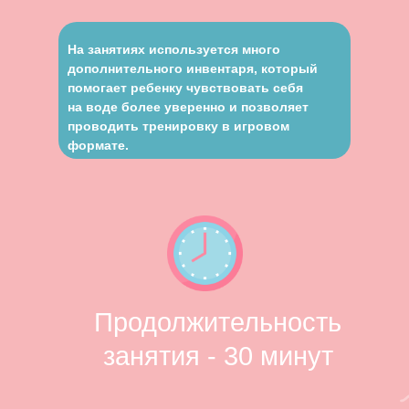
На занятиях используется много
дополнительного инвентаря, который
помогает ребенку чувствовать себя
на воде более уверенно и позволяет
проводить тренировку в игровом
формате.
Продолжительность
занятия - 30 минут