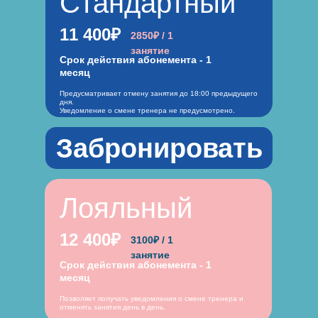
Стандартный
11 400₽
2850₽ / 1
занятие
Срок действия абонемента - 1
месяц
Предусматривает отмену занятия до 18:00 предыдущего
дня.
Уведомление о смене тренера не предусмотрено.
Забронировать
Лояльный
12 400₽
3100₽ / 1
занятие
Срок действия абонемента - 1
месяц
Позволяет получать уведомления о смене тренера и
отменять занятия день в день.