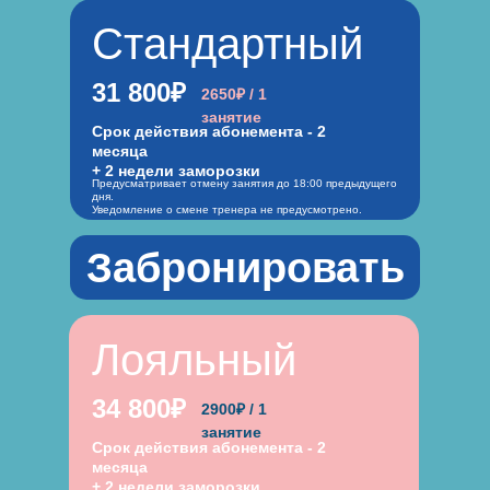
Стандартный
31 800₽
2650₽ / 1
занятие
Срок действия абонемента - 2
месяца
+ 2 недели заморозки
Предусматривает отмену занятия до 18:00 предыдущего
дня.
Уведомление о смене тренера не предусмотрено.
Забронировать
Лояльный
34 800₽
2900₽ / 1
занятие
Срок действия абонемента - 2
месяца
+ 2 недели заморозки