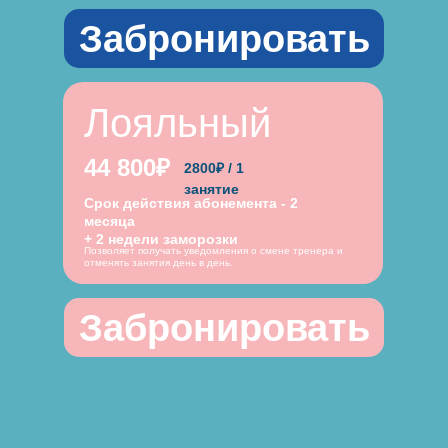
Забронировать
Лояльный
44 800₽
2800₽ / 1
занятие
Срок действия абонемента - 2
месяца
+ 2 недели заморозки
Позволяет получать уведомления о смене тренера и
отменять занятия день в день.
Забронировать