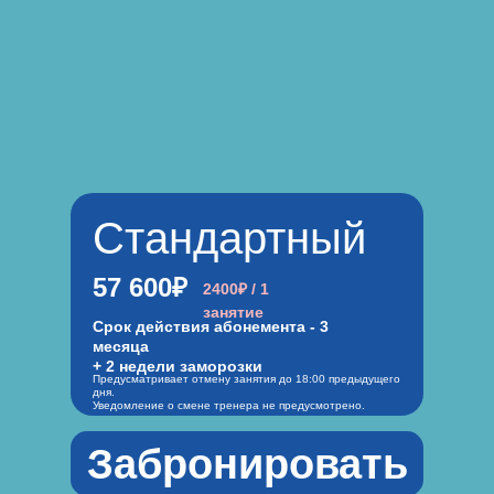
Стандартный
57 600₽
2400₽ / 1
занятие
Срок действия абонемента - 3
месяца
+ 2 недели заморозки
Предусматривает отмену занятия до 18:00 предыдущего
дня.
Уведомление о смене тренера не предусмотрено.
Забронировать