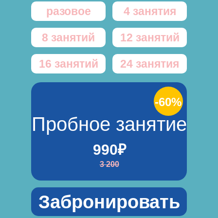
разовое
4 занятия
8 занятий
12 занятий
16 занятий
24 занятия
-60%
Пробное занятие
990₽
3 200
Забронировать