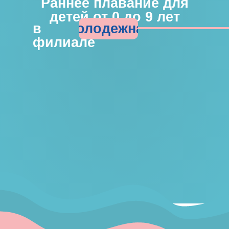
Раннее плавание для
детей от 0 до 9 лет
Молодежная
в
филиале