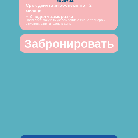
занятие
Срок действия абонемента - 2
месяца
+ 2 недели заморозки
Позволяет получать уведомления о смене тренера и
отменять занятия день в день.
Забронировать