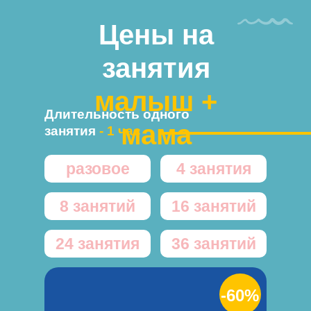
Цены на
занятия
малыш +
Длительность одного
мама
занятия
- 1 час
разовое
4 занятия
8 занятий
16 занятий
24 занятия
36 занятий
-60%