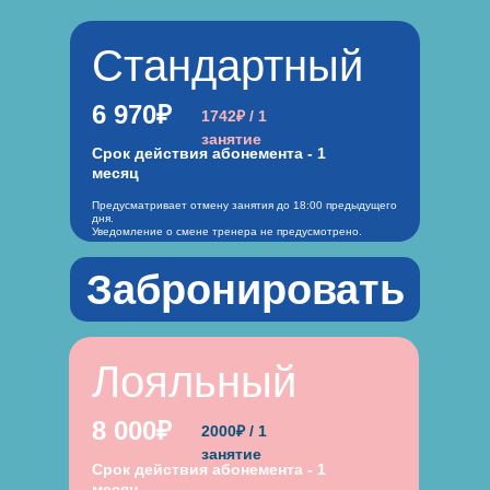
Стандартный
6 970₽
1742₽ / 1
занятие
Срок действия абонемента - 1
месяц
Предусматривает отмену занятия до 18:00 предыдущего
дня.
Уведомление о смене тренера не предусмотрено.
Забронировать
Лояльный
8 000₽
2000₽ / 1
занятие
Срок действия абонемента - 1
месяц