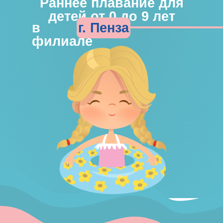
Раннее плавание для
детей от 0 до 9 лет
г. Пенза
в
филиале