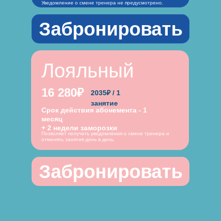
Уведомление о смене тренера не предусмотрено.
Забронировать
Лояльный
16 280₽
2035₽ / 1
занятие
Срок действия абонемента - 1
месяц
+ 2 недели заморозки
Позволяет получать уведомления о смене тренера и
отменять занятия день в день.
Забронировать