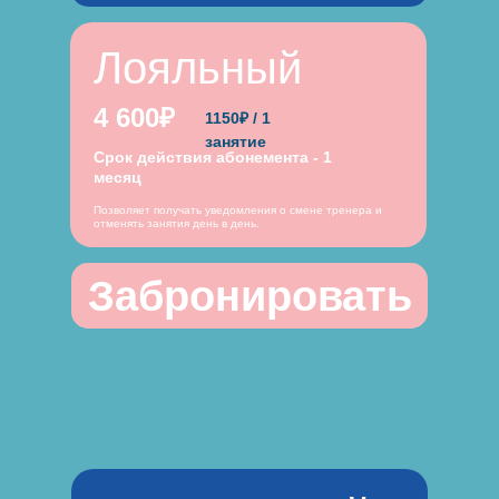
Лояльный
4 600₽
1150₽ / 1
занятие
Срок действия абонемента - 1
месяц
Позволяет получать уведомления о смене тренера и
отменять занятия день в день.
Забронировать