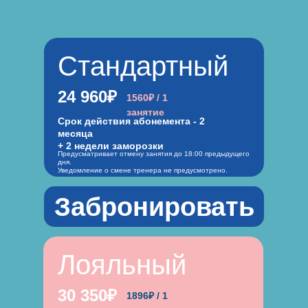
Стандартный
24 960₽
1560₽ / 1
занятие
Срок действия абонемента - 2
месяца
+ 2 недели заморозки
Предусматривает отмену занятия до 18:00 предыдущего
дня.
Уведомление о смене тренера не предусмотрено.
Забронировать
Лояльный
30 350₽
1896₽ / 1