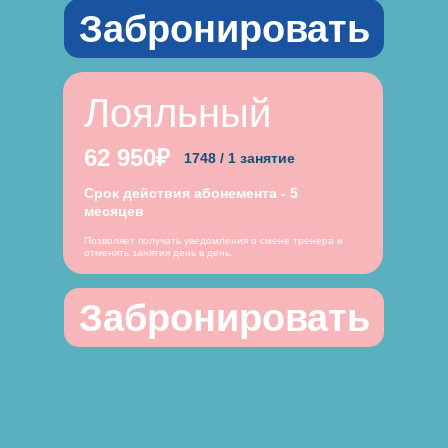
Забронировать
Лояльный
62 950₽
1748 / 1 занятие
Срок действия абонемента - 5
месяцев
Позволяет получать уведомления о смене тренера и
отменять занятия день в день.
Забронировать