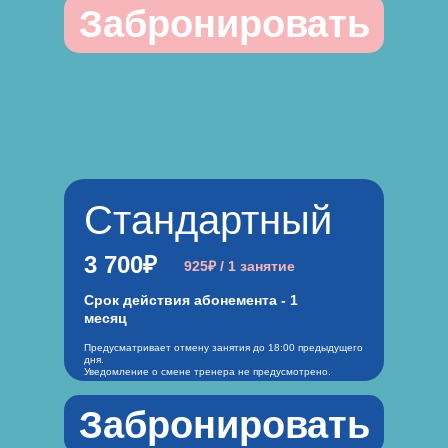
Забронировать
Стандартный
3 700₽
925₽ / 1 занятие
Срок действия абонемента - 1
месяц
Предусматривает отмену занятия до 18:00 предыдущего
дня.
Уведомление о смене тренера не предусмотрено.
Забронировать