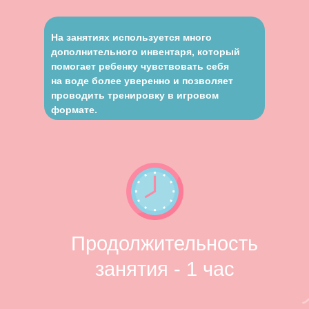
На занятиях используется много
дополнительного инвентаря, который
помогает ребенку чувствовать себя
на воде более уверенно и позволяет
проводить тренировку в игровом
формате.
Продолжительность
занятия - 1 час