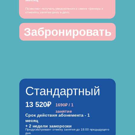
Позволяет получать уведомления о смене тренера и
отменять занятия день в день.
Забронировать
Стандартный
13 520₽
1690₽ / 1
занятие
Срок действия абонемента - 1
месяц
+ 2 недели заморозки
Предусматривает отмену занятия до 18:00 предыдущего
дня.