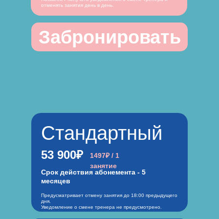
отменять занятия день в день.
Забронировать
Стандартный
53 900₽
1497₽ / 1
занятие
Срок действия абонемента - 5
месяцев
Предусматривает отмену занятия до 18:00 предыдущего
дня.
Уведомление о смене тренера не предусмотрено.