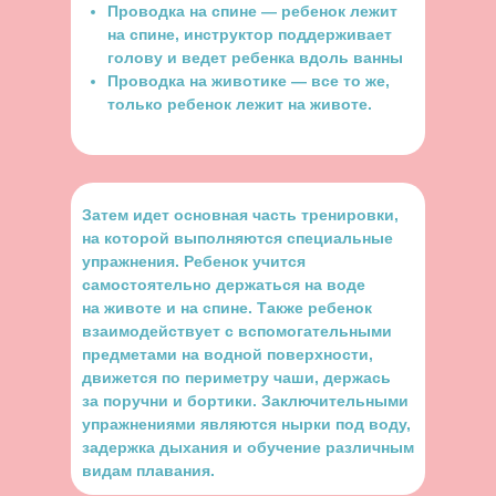
Проводка на спине — ребенок лежит
на спине, инструктор поддерживает
голову и ведет ребенка вдоль ванны
Проводка на животике — все то же,
только ребенок лежит на животе.
Затем идет основная часть тренировки,
на которой выполняются специальные
упражнения. Ребенок учится
самостоятельно держаться на воде
на животе и на спине. Также ребенок
взаимодействует с вспомогательными
предметами на водной поверхности,
движется по периметру чаши, держась
за поручни и бортики. Заключительными
упражнениями являются нырки под воду,
задержка дыхания и обучение различным
видам плавания.