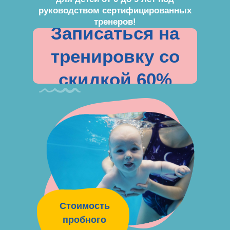
руководством сертифицированных
тренеров!
Записаться на
тренировку со
скидкой 60%
Стоимость
пробного