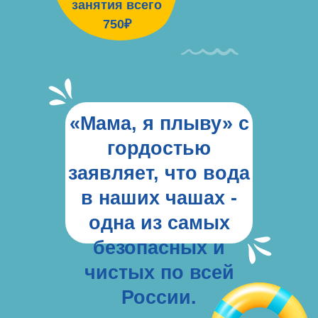
занятия всего
750₽
«Мама, я плыву» с
гордостью
заявляет, что вода
в наших чашах -
одна из самых
безопасных и
чистых по всей
России.