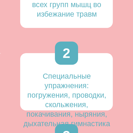
всех групп мышц во
избежание травм
2
Специальные
упражнения:
погружения, проводки,
скольжения,
покачивания, ныряния,
дыхательная гимнастика