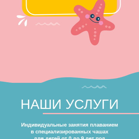
НАШИ УСЛУГИ
Индивидуальные занятия плаванием
в специализированных чашах
для детей от 0 до 9 лет под