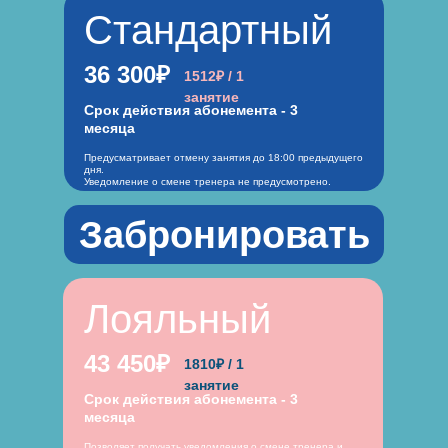
Стандартный
36 300₽
1512₽ / 1
занятие
Срок действия абонемента - 3
месяца
Предусматривает отмену занятия до 18:00 предыдущего
дня.
Уведомление о смене тренера не предусмотрено.
Забронировать
Лояльный
43 450₽
1810₽ / 1
занятие
Срок действия абонемента - 3
месяца
Позволяет получать уведомления о смене тренера и